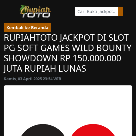
Kembali ke Beranda
RUPIAHTOTO JACKPOT DI SLOT
PG SOFT GAMES WILD BOUNTY
SHOWDOWN RP 150.000.000
JUTA RUPIAH LUNAS
Kamis, 03 April 2025 23:54 WIB