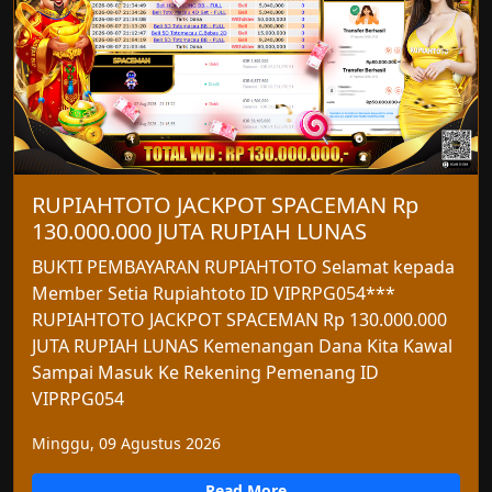
RUPIAHTOTO JACKPOT SPACEMAN Rp
130.000.000 JUTA RUPIAH LUNAS
BUKTI PEMBAYARAN RUPIAHTOTO Selamat kepada
Member Setia Rupiahtoto ID VIPRPG054***
RUPIAHTOTO JACKPOT SPACEMAN Rp 130.000.000
JUTA RUPIAH LUNAS Kemenangan Dana Kita Kawal
Sampai Masuk Ke Rekening Pemenang ID
VIPRPG054
Minggu, 09 Agustus 2026
Read More