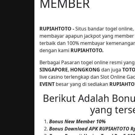
MEMBER
RUPIAHTOTO -
Situs bandar togel online,
membayar apapun jackpot yang member da
terbaik dan 100% membayar kemenangan
dengan kami
RUPIAHTOTO.
Berbagai Pasaran togel online resmi yang
SINGAPORE
,
HONGKONG
dan juga
TOT
live casino terlengkap dan Slot Online 
EVENT
besar yang di sediakan
RUPIAHT
Berikut Adalah Bonu
yang ters
Bonus New Member 10%
Bonus Download APK RUPIAHTOTO Rp