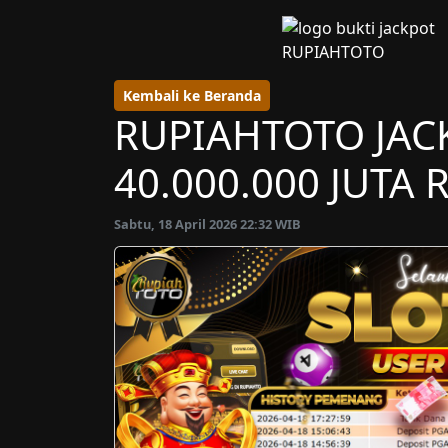
Kembali ke Beranda
RUPIAHTOTO JAC
40.000.000 JUTA
Sabtu, 18 April 2026 22:32 WIB