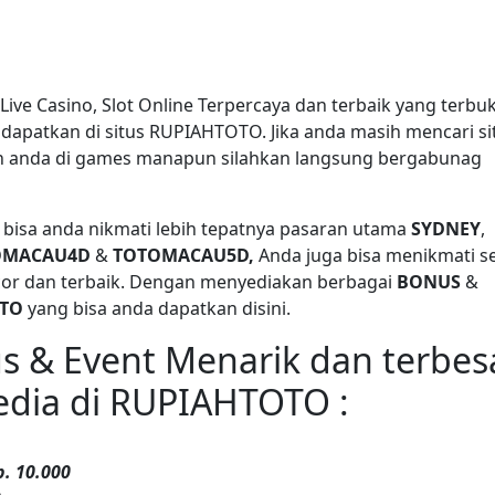
 Live Casino, Slot Online Terpercaya dan terbaik yang terbuk
patkan di situs RUPIAHTOTO. Jika anda masih mencari si
 anda di games manapun silahkan langsung bergabunag
 bisa anda nikmati lebih tepatnya pasaran utama
SYDNEY
,
OMACAU4D
&
TOTOMACAU5D,
Anda juga bisa menikmati s
Gacor dan terbaik. Dengan menyediakan berbagai
BONUS
&
OTO
yang bisa anda dapatkan disini.
s & Event Menarik dan terbes
edia di RUPIAHTOTO :
. 10.000