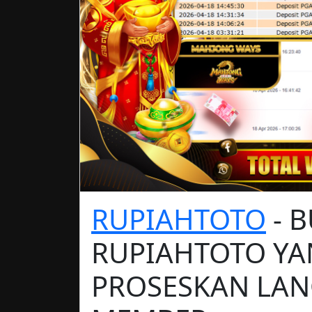
RUPIAHTOTO
- B
RUPIAHTOTO YA
PROSESKAN LAN