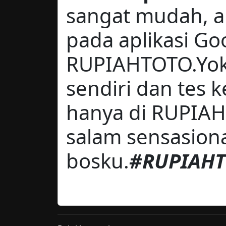
sangat mudah, 
pada aplikasi Go
RUPIAHTOTO.Yok
sendiri dan tes
hanya di RUPIAH
salam sensasion
bosku.
#RUPIAH