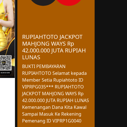
RUPIAHTOTO JACKPOT
MAHJONG WAYS Rp
42.000.000 JUTA RUPIAH
LUNAS
BUKTI PEMBAYARAN
RUPIAHTOTO Selamat kepada
Member Setia Rupiahtoto ID
VIPRPG035*** RUPIAHTOTO
JACKPOT MAHJONG WAYS Rp
42.000.000 JUTA RUPIAH LUNAS
Kemenangan Dana Kita Kawal
Sampai Masuk Ke Rekening
Pemenang ID VIPRP1G0040