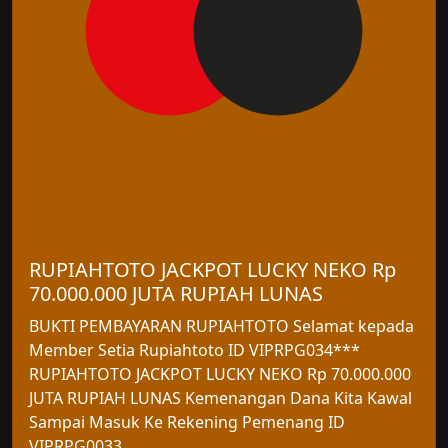
RUPIAHTOTO JACKPOT LUCKY NEKO Rp
70.000.000 JUTA RUPIAH LUNAS
BUKTI PEMBAYARAN RUPIAHTOTO Selamat kepada
Member Setia Rupiahtoto ID VIPRPG034***
RUPIAHTOTO JACKPOT LUCKY NEKO Rp 70.000.000
JUTA RUPIAH LUNAS Kemenangan Dana Kita Kawal
Sampai Masuk Ke Rekening Pemenang ID
VIPRPG0033