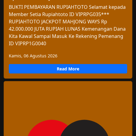
BUKTI PEMBAYARAN RUPIAHTOTO Selamat kepada
Member Setia Rupiahtoto ID VIPRPG035***
RUPIAHTOTO JACKPOT MAHJONG WAYS Rp
42.000.000 JUTA RUPIAH LUNAS Kemenangan Dana
Kita Kawal Sampai Masuk Ke Rekening Pemenang
ID VIPRP1G0040
Kamis, 06 Agustus 2026
Read More