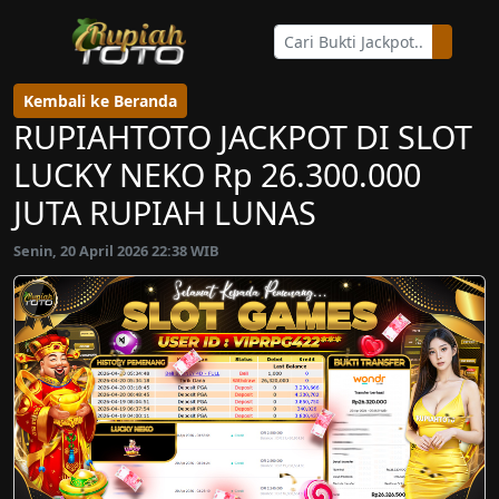
Kembali ke Beranda
RUPIAHTOTO JACKPOT DI SLOT
LUCKY NEKO Rp 26.300.000
JUTA RUPIAH LUNAS
Senin, 20 April 2026 22:38 WIB