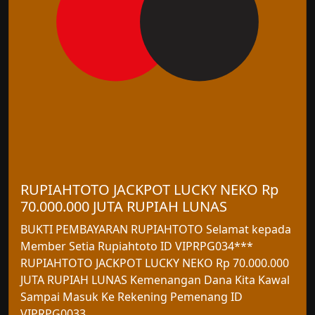
RUPIAHTOTO JACKPOT LUCKY NEKO Rp
70.000.000 JUTA RUPIAH LUNAS
BUKTI PEMBAYARAN RUPIAHTOTO Selamat kepada
Member Setia Rupiahtoto ID VIPRPG034***
RUPIAHTOTO JACKPOT LUCKY NEKO Rp 70.000.000
JUTA RUPIAH LUNAS Kemenangan Dana Kita Kawal
Sampai Masuk Ke Rekening Pemenang ID
VIPRPG0033