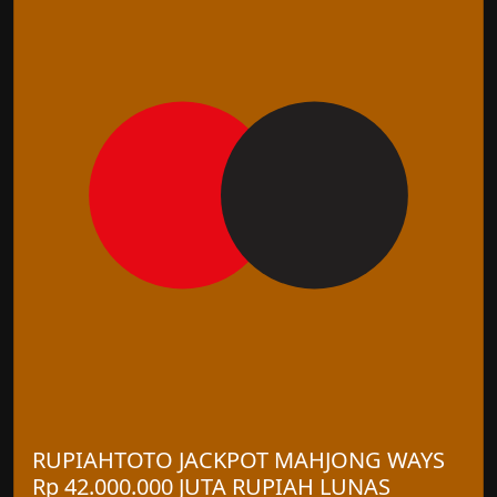
RUPIAHTOTO JACKPOT MAHJONG WAYS
Rp 42.000.000 JUTA RUPIAH LUNAS