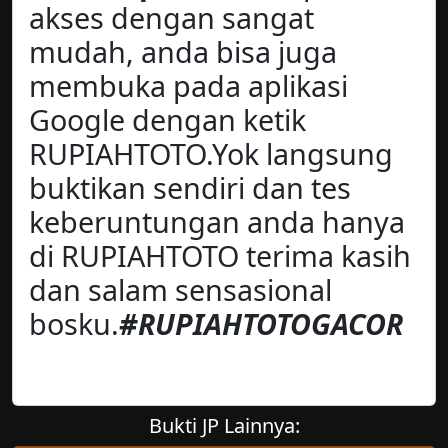
akses dengan sangat
mudah, anda bisa juga
membuka pada aplikasi
Google dengan ketik
RUPIAHTOTO.Yok langsung
buktikan sendiri dan tes
keberuntungan anda hanya
di RUPIAHTOTO terima kasih
dan salam sensasional
bosku.
#RUPIAHTOTOGACOR
Bukti JP Lainnya: