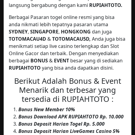
langsung bergabung dengan kami
RUPIAHTOTO.
Berbagai Pasaran togel online resmi yang bisa
anda nikmati lebih tepatnya pasaran utama
SYDNEY
,
SINGAPORE
,
HONGKONG
dan juga
TOTOMACAU4D
&
TOTOMACAU5D,
Anda juga bisa
menikmati setiap live casino terlengkap dan Slot
Online Gacor dan terbaik. Dengan menyediakan
berbagai
BONUS
&
EVENT
besar yang di sediakan
RUPIAHTOTO
yang bisa anda dapatkan disini.
Berikut Adalah Bonus & Event
Menarik dan terbesar yang
tersedia di RUPIAHTOTO :
Bonus New Member 10%
Bonus Download APK RUPIAHTOTO Rp. 10.000
Bonus Deposit Harian Togel Rp. 5.000
Bonus Deposit Harian LiveGames Casino 5%