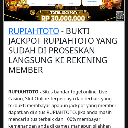
RUPIAHTOTO
- BUKTI
JACKPOT RUPIAHTOTO YANG
SUDAH DI PROSESKAN
LANGSUNG KE REKENING
MEMBER
RUPIAHTOTO -
Situs bandar togel online, Live
Casino, Slot Online Terpercaya dan terbaik yang
terbukti membayar apapun jackpot yang member
dapatkan di situs RUPIAHTOTO. Jika anda masih
mencari situs terbaik dan 100% membayar
kemenangan anda di games manapun silahkan