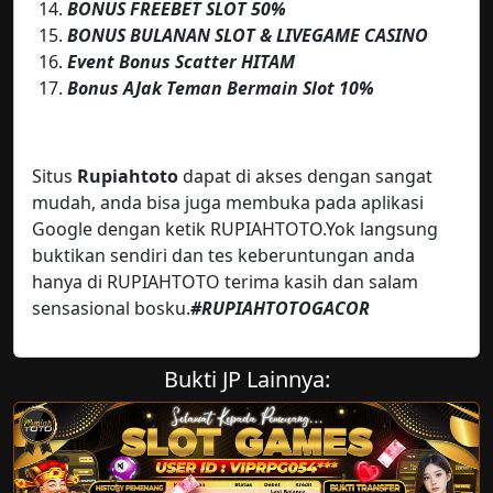
BONUS FREEBET SLOT 50%
BONUS BULANAN SLOT & LIVEGAME CASINO
Event Bonus Scatter HITAM
Bonus AJak Teman Bermain Slot 10%
Situs
Rupiahtoto
dapat di akses dengan sangat
mudah, anda bisa juga membuka pada aplikasi
Google dengan ketik RUPIAHTOTO.Yok langsung
buktikan sendiri dan tes keberuntungan anda
hanya di RUPIAHTOTO terima kasih dan salam
sensasional bosku.
#RUPIAHTOTOGACOR
Bukti JP Lainnya: