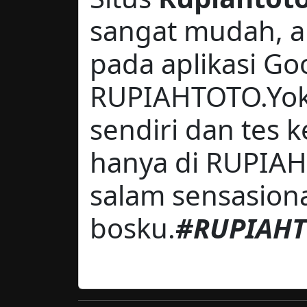
sangat mudah, 
pada aplikasi Go
RUPIAHTOTO.Yok
sendiri dan tes
hanya di RUPIAH
salam sensasion
bosku.
#RUPIAH