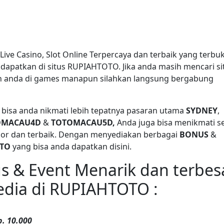
 Live Casino, Slot Online Terpercaya dan terbaik yang terbuk
patkan di situs RUPIAHTOTO. Jika anda masih mencari si
 anda di games manapun silahkan langsung bergabung
 bisa anda nikmati lebih tepatnya pasaran utama
SYDNEY
,
OMACAU4D
&
TOTOMACAU5D,
Anda juga bisa menikmati s
Gacor dan terbaik. Dengan menyediakan berbagai
BONUS
&
OTO
yang bisa anda dapatkan disini.
s & Event Menarik dan terbes
edia di RUPIAHTOTO :
. 10.000