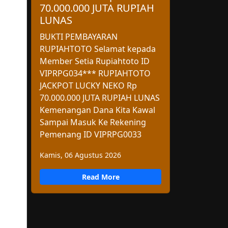
70.000.000 JUTA RUPIAH
LUNAS
BUKTI PEMBAYARAN
RUPIAHTOTO Selamat kepada
Member Setia Rupiahtoto ID
VIPRPG034*** RUPIAHTOTO
JACKPOT LUCKY NEKO Rp
70.000.000 JUTA RUPIAH LUNAS
Kemenangan Dana Kita Kawal
Sampai Masuk Ke Rekening
Pemenang ID VIPRPG0033
Kamis, 06 Agustus 2026
Read More