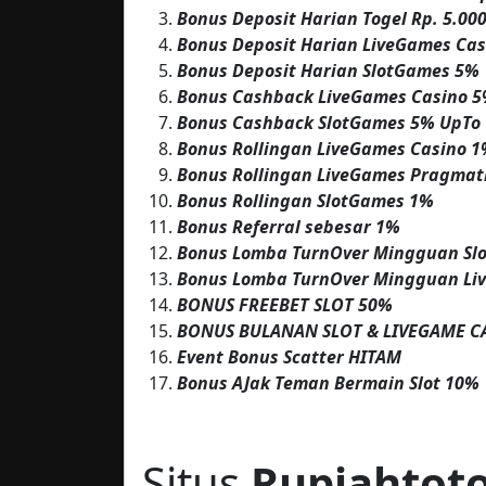
Bonus Deposit Harian Togel Rp. 5.00
Bonus Deposit Harian LiveGames Ca
Bonus Deposit Harian SlotGames 5%
Bonus Cashback LiveGames Casino 
Bonus Cashback SlotGames 5% UpTo
Bonus Rollingan LiveGames Casino 
Bonus Rollingan LiveGames Pragmat
Bonus Rollingan SlotGames 1%
Bonus Referral sebesar 1%
Bonus Lomba TurnOver Mingguan Sl
Bonus Lomba TurnOver Mingguan Li
BONUS FREEBET SLOT 50%
BONUS BULANAN SLOT & LIVEGAME C
Event Bonus Scatter HITAM
Bonus AJak Teman Bermain Slot 10%
Situs
Rupiahtot