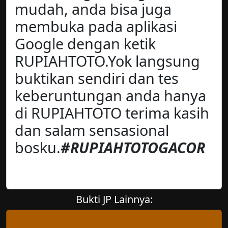
mudah, anda bisa juga
membuka pada aplikasi
Google dengan ketik
RUPIAHTOTO.Yok langsung
buktikan sendiri dan tes
keberuntungan anda hanya
di RUPIAHTOTO terima kasih
dan salam sensasional
bosku.
#RUPIAHTOTOGACOR
Bukti JP Lainnya: