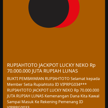
RUPIAHTOTO JACKPOT LUCKY NEKO Rp
70.000.000 JUTA RUPIAH LUNAS
BUKTI PEMBAYARAN RUPIAHTOTO Selamat kepada
Member Setia Rupiahtoto ID VIPRPG034***
RUPIAHTOTO JACKPOT LUCKY NEKO Rp 70.000.000
JUTA RUPIAH LUNAS Kemenangan Dana Kita Kawal
Sampai Masuk Ke Rekening Pemenang ID
VIPRPG0033