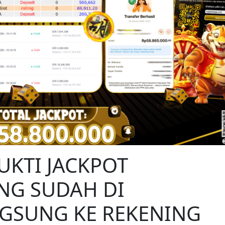
UKTI JACKPOT
NG SUDAH DI
GSUNG KE REKENING