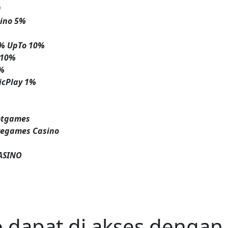
0
sino 5%
5% UpTo 10%
 10%
1%
icPlay 1%
otgames
vegames Casino
ASINO
o
dapat di akses dengan