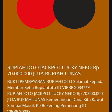
RUPIAHTOTO JACKPOT LUCKY NEKO Rp
70.000.000 JUTA RUPIAH LUNAS
BUKTI PEMBAYARAN RUPIAHTOTO Selamat kepada
Member Setia Rupiahtoto ID VIPRPG034***
RUPIAHTOTO JACKPOT LUCKY NEKO Rp 70.000.000
JUTA RUPIAH LUNAS Kemenangan Dana Kita Kawal
Sampai Masuk Ke Rekening Pemenang ID
VIPRPG0033