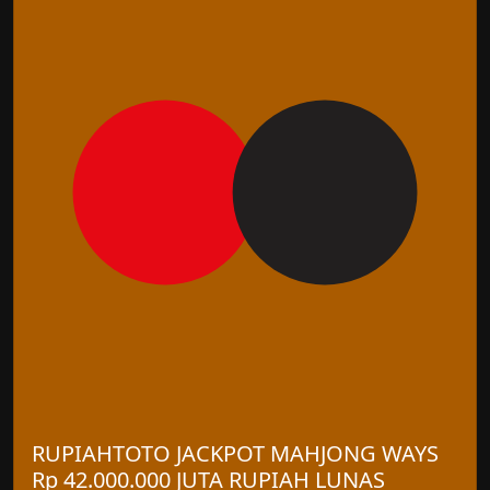
RUPIAHTOTO JACKPOT MAHJONG WAYS
Rp 42.000.000 JUTA RUPIAH LUNAS