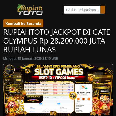
Kembali ke Beranda
RUPIAHTOTO JACKPOT DI GATE
OLYMPUS Rp 28.200.000 JUTA
RUPIAH LUNAS
Minggu, 18 Januari 2026 21:10 WIB