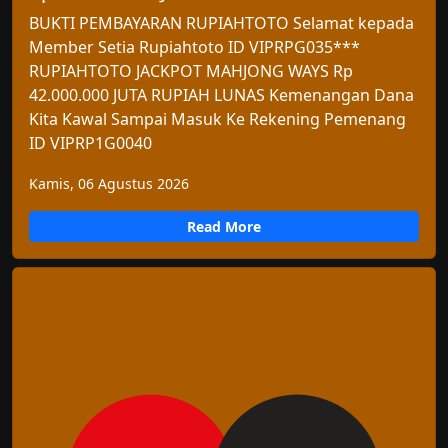
BUKTI PEMBAYARAN RUPIAHTOTO Selamat kepada
Member Setia Rupiahtoto ID VIPRPG035***
RUPIAHTOTO JACKPOT MAHJONG WAYS Rp
42.000.000 JUTA RUPIAH LUNAS Kemenangan Dana
Kita Kawal Sampai Masuk Ke Rekening Pemenang
ID VIPRP1G0040
Kamis, 06 Agustus 2026
Read More