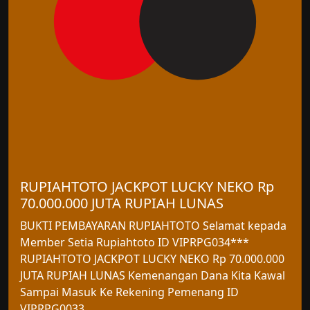
RUPIAHTOTO JACKPOT LUCKY NEKO Rp
70.000.000 JUTA RUPIAH LUNAS
BUKTI PEMBAYARAN RUPIAHTOTO Selamat kepada
Member Setia Rupiahtoto ID VIPRPG034***
RUPIAHTOTO JACKPOT LUCKY NEKO Rp 70.000.000
JUTA RUPIAH LUNAS Kemenangan Dana Kita Kawal
Sampai Masuk Ke Rekening Pemenang ID
VIPRPG0033