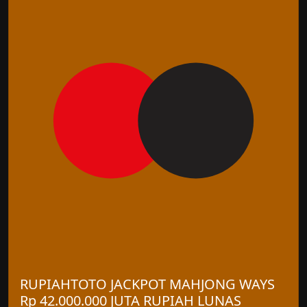
RUPIAHTOTO JACKPOT MAHJONG WAYS
Rp 42.000.000 JUTA RUPIAH LUNAS