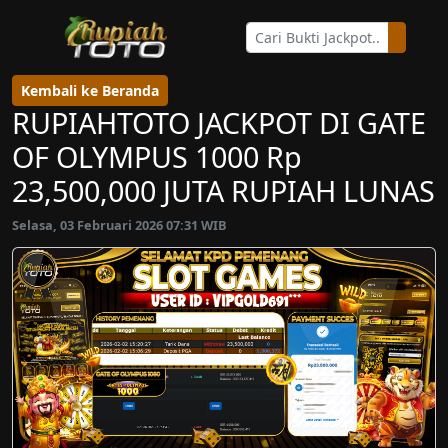
Kembali ke Beranda
RUPIAHTOTO JACKPOT DI GATE
OF OLYMPUS 1000 Rp
23,500,000 JUTA RUPIAH LUNAS
Selasa, 03 Februari 2026 07:31 WIB