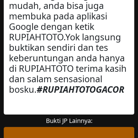
mudah, anda bisa juga
membuka pada aplikasi
Google dengan ketik
RUPIAHTOTO.Yok langsung
buktikan sendiri dan tes
keberuntungan anda hanya
di RUPIAHTOTO terima kasih
dan salam sensasional
bosku.
#RUPIAHTOTOGACOR
Bukti JP Lainnya: