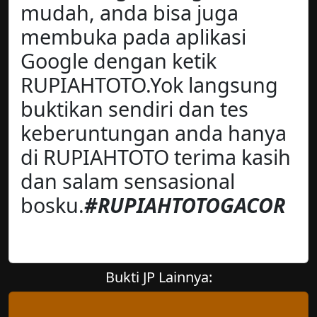
mudah, anda bisa juga
membuka pada aplikasi
Google dengan ketik
RUPIAHTOTO.Yok langsung
buktikan sendiri dan tes
keberuntungan anda hanya
di RUPIAHTOTO terima kasih
dan salam sensasional
bosku.
#RUPIAHTOTOGACOR
Bukti JP Lainnya: