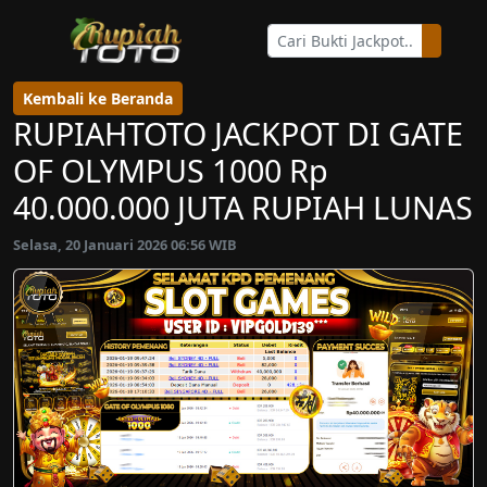
Kembali ke Beranda
RUPIAHTOTO JACKPOT DI GATE
OF OLYMPUS 1000 Rp
40.000.000 JUTA RUPIAH LUNAS
Selasa, 20 Januari 2026 06:56 WIB