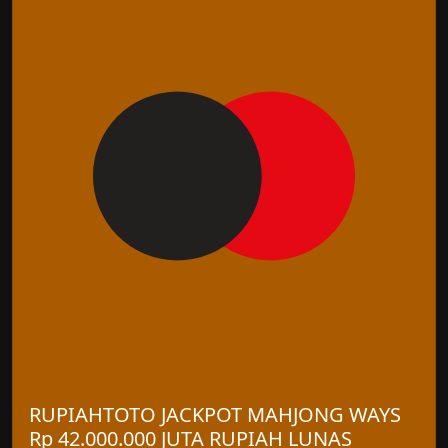
RUPIAHTOTO JACKPOT MAHJONG WAYS
Rp 42.000.000 JUTA RUPIAH LUNAS