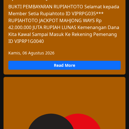
BUKTI PEMBAYARAN RUPIAHTOTO Selamat kepada
Member Setia Rupiahtoto ID VIPRPG035***
RUPIAHTOTO JACKPOT MAHJONG WAYS Rp
42.000.000 JUTA RUPIAH LUNAS Kemenangan Dana
Kita Kawal Sampai Masuk Ke Rekening Pemenang
ID VIPRP1G0040
Kamis, 06 Agustus 2026
Read More