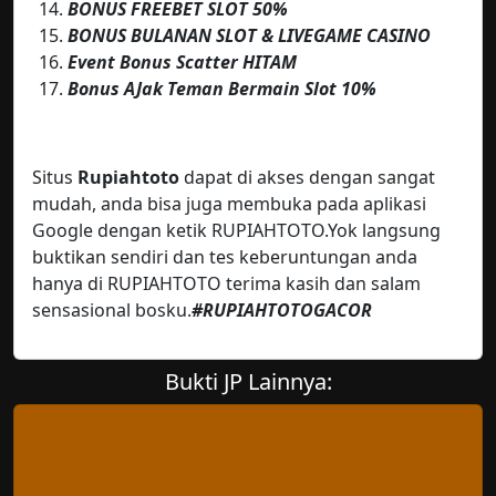
BONUS FREEBET SLOT 50%
BONUS BULANAN SLOT & LIVEGAME CASINO
Event Bonus Scatter HITAM
Bonus AJak Teman Bermain Slot 10%
Situs
Rupiahtoto
dapat di akses dengan sangat
mudah, anda bisa juga membuka pada aplikasi
Google dengan ketik RUPIAHTOTO.Yok langsung
buktikan sendiri dan tes keberuntungan anda
hanya di RUPIAHTOTO terima kasih dan salam
sensasional bosku.
#RUPIAHTOTOGACOR
Bukti JP Lainnya: