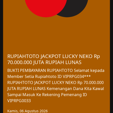
RUPIAHTOTO JACKPOT LUCKY NEKO Rp
70.000.000 JUTA RUPIAH LUNAS
BUKTI PEMBAYARAN RUPIAHTOTO Selamat kepada
Member Setia Rupiahtoto ID VIPRPG034***
RUPIAHTOTO JACKPOT LUCKY NEKO Rp 70.000.000
JUTA RUPIAH LUNAS Kemenangan Dana Kita Kawal
Sampai Masuk Ke Rekening Pemenang ID
VIPRPG0033
Kamis, 06 Agustus 2026