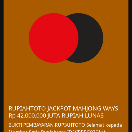
RUPIAHTOTO JACKPOT MAHJONG WAYS
Rp 42.000.000 JUTA RUPIAH LUNAS
BUKTI PEMBAYARAN RUPIAHTOTO Selamat kepada