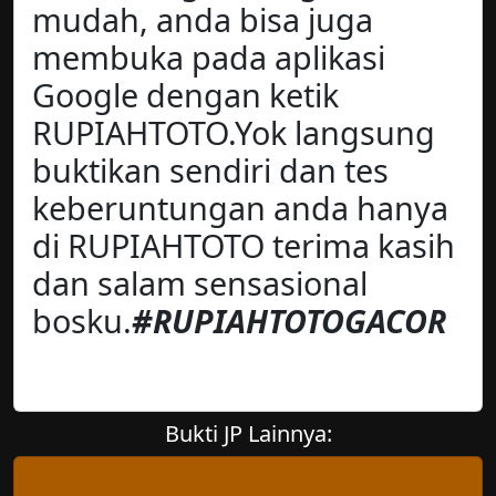
mudah, anda bisa juga
membuka pada aplikasi
Google dengan ketik
RUPIAHTOTO.Yok langsung
buktikan sendiri dan tes
keberuntungan anda hanya
di RUPIAHTOTO terima kasih
dan salam sensasional
bosku.
#RUPIAHTOTOGACOR
Bukti JP Lainnya: