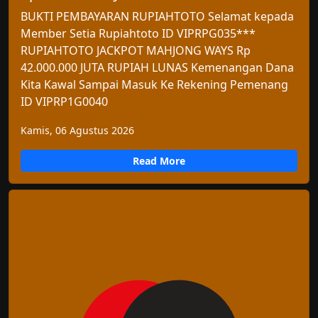
BUKTI PEMBAYARAN RUPIAHTOTO Selamat kepada
Member Setia Rupiahtoto ID VIPRPG035***
RUPIAHTOTO JACKPOT MAHJONG WAYS Rp
42.000.000 JUTA RUPIAH LUNAS Kemenangan Dana
Kita Kawal Sampai Masuk Ke Rekening Pemenang
ID VIPRP1G0040
Kamis, 06 Agustus 2026
Read More