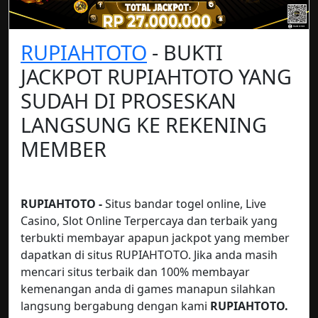
RUPIAHTOTO
- BUKTI
JACKPOT RUPIAHTOTO YANG
SUDAH DI PROSESKAN
LANGSUNG KE REKENING
MEMBER
RUPIAHTOTO -
Situs bandar togel online, Live
Casino, Slot Online Terpercaya dan terbaik yang
terbukti membayar apapun jackpot yang member
dapatkan di situs RUPIAHTOTO. Jika anda masih
mencari situs terbaik dan 100% membayar
kemenangan anda di games manapun silahkan
langsung bergabung dengan kami
RUPIAHTOTO.