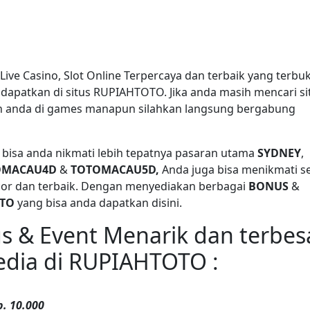
 Live Casino, Slot Online Terpercaya dan terbaik yang terbuk
patkan di situs RUPIAHTOTO. Jika anda masih mencari si
 anda di games manapun silahkan langsung bergabung
 bisa anda nikmati lebih tepatnya pasaran utama
SYDNEY
,
OMACAU4D
&
TOTOMACAU5D,
Anda juga bisa menikmati s
Gacor dan terbaik. Dengan menyediakan berbagai
BONUS
&
OTO
yang bisa anda dapatkan disini.
s & Event Menarik dan terbes
edia di RUPIAHTOTO :
. 10.000