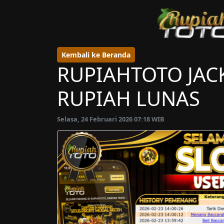
Kembali ke Beranda
RUPIAHTOTO JACK
RUPIAH LUNAS
Selasa, 24 Februari 2026 07:18 WIB