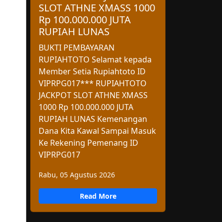
SLOT ATHNE XMASS 1000
Rp 100.000.000 JUTA
RUPIAH LUNAS
BUKTI PEMBAYARAN
RUPIAHTOTO Selamat kepada
Member Setia Rupiahtoto ID
VIPRPG017*** RUPIAHTOTO
JACKPOT SLOT ATHNE XMASS
1000 Rp 100.000.000 JUTA
RUPIAH LUNAS Kemenangan
Dana Kita Kawal Sampai Masuk
Ke Rekening Pemenang ID
VIPRPG017
Rabu, 05 Agustus 2026
Read More