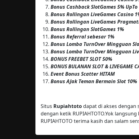
Bonus Cashback SlotGames 5% UpTo
Bonus Rollingan LiveGames Casino 
Bonus Rollingan LiveGames Pragmat
Bonus Rollingan SlotGames 1%
Bonus Referral sebesar 1%
Bonus Lomba TurnOver Mingguan Sl
Bonus Lomba TurnOver Mingguan Li
BONUS FREEBET SLOT 50%
BONUS BULANAN SLOT & LIVEGAME C
Event Bonus Scatter HITAM
Bonus AJak Teman Bermain Slot 10%
Situs
Rupiahtoto
dapat di akses dengan 
dengan ketik RUPIAHTOTO.Yok langsung b
RUPIAHTOTO terima kasih dan salam sens