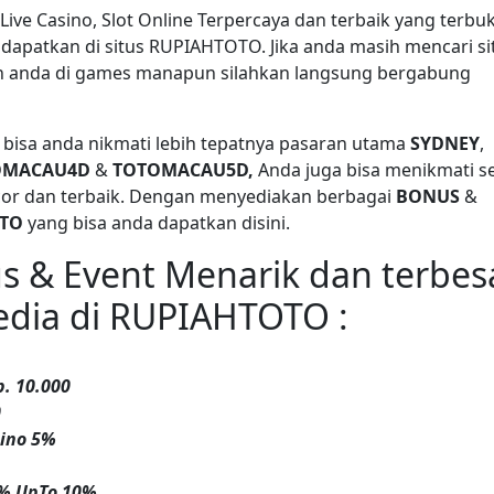
 Live Casino, Slot Online Terpercaya dan terbaik yang terbuk
patkan di situs RUPIAHTOTO. Jika anda masih mencari si
 anda di games manapun silahkan langsung bergabung
 bisa anda nikmati lebih tepatnya pasaran utama
SYDNEY
,
OMACAU4D
&
TOTOMACAU5D,
Anda juga bisa menikmati s
Gacor dan terbaik. Dengan menyediakan berbagai
BONUS
&
OTO
yang bisa anda dapatkan disini.
s & Event Menarik dan terbes
edia di RUPIAHTOTO :
. 10.000
0
sino 5%
5% UpTo 10%