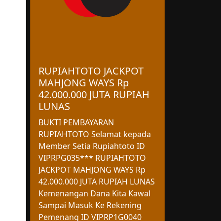
RUPIAHTOTO JACKPOT
MAHJONG WAYS Rp
42.000.000 JUTA RUPIAH
LUNAS
BUKTI PEMBAYARAN
RUPIAHTOTO Selamat kepada
Member Setia Rupiahtoto ID
VIPRPG035*** RUPIAHTOTO
JACKPOT MAHJONG WAYS Rp
42.000.000 JUTA RUPIAH LUNAS
Kemenangan Dana Kita Kawal
Sampai Masuk Ke Rekening
Pemenang ID VIPRP1G0040