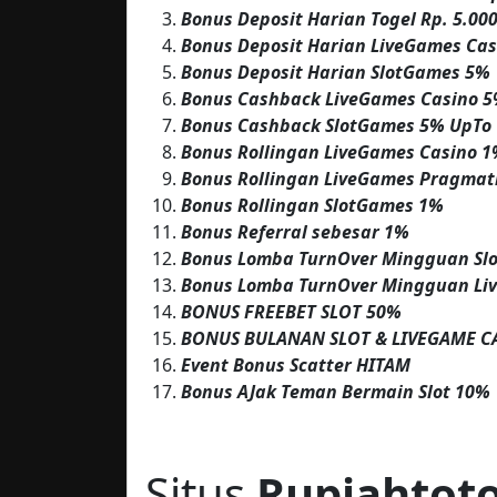
Bonus Deposit Harian Togel Rp. 5.00
Bonus Deposit Harian LiveGames Ca
Bonus Deposit Harian SlotGames 5%
Bonus Cashback LiveGames Casino 
Bonus Cashback SlotGames 5% UpTo
Bonus Rollingan LiveGames Casino 
Bonus Rollingan LiveGames Pragmat
Bonus Rollingan SlotGames 1%
Bonus Referral sebesar 1%
Bonus Lomba TurnOver Mingguan Sl
Bonus Lomba TurnOver Mingguan Li
BONUS FREEBET SLOT 50%
BONUS BULANAN SLOT & LIVEGAME C
Event Bonus Scatter HITAM
Bonus AJak Teman Bermain Slot 10%
Situs
Rupiahtot