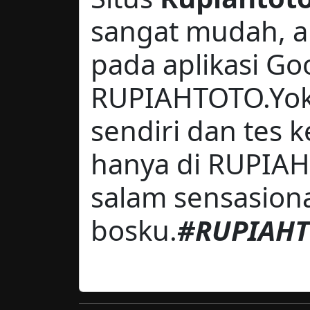
sangat mudah, 
pada aplikasi Go
RUPIAHTOTO.Yok
sendiri dan tes
hanya di RUPIAH
salam sensasion
bosku.
#RUPIAH