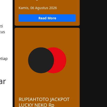
Kamis, 06 Agustus 2026
Read More
ti
tus
etiap
ar
RUPIAHTOTO JACKPOT
LUCKY NEKO Rp