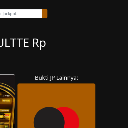
ULTTE Rp
Bukti JP Lainnya: