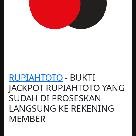
RUPIAHTOTO
- BUKTI
JACKPOT RUPIAHTOTO YANG
SUDAH DI PROSESKAN
LANGSUNG KE REKENING
MEMBER