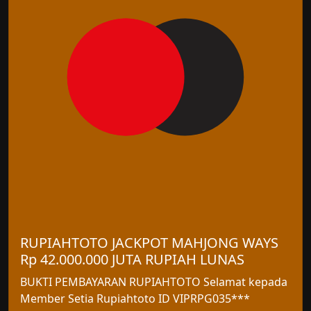
RUPIAHTOTO JACKPOT MAHJONG WAYS
Rp 42.000.000 JUTA RUPIAH LUNAS
BUKTI PEMBAYARAN RUPIAHTOTO Selamat kepada
Member Setia Rupiahtoto ID VIPRPG035***