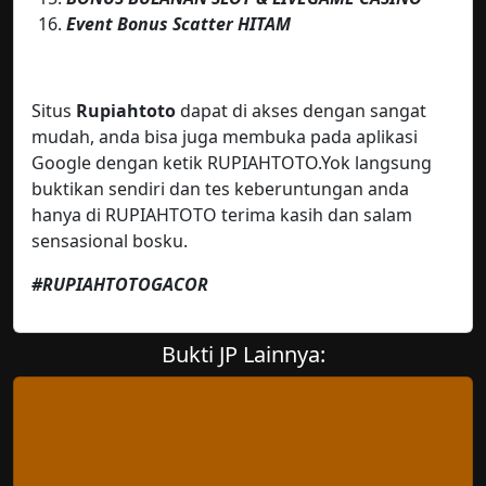
Event Bonus Scatter HITAM
Situs
Rupiahtoto
dapat di akses dengan sangat
mudah, anda bisa juga membuka pada aplikasi
Google dengan ketik RUPIAHTOTO.Yok langsung
buktikan sendiri dan tes keberuntungan anda
hanya di RUPIAHTOTO terima kasih dan salam
sensasional bosku.
#RUPIAHTOTOGACOR
Bukti JP Lainnya: